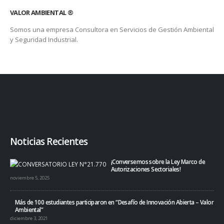
VALOR AMBIENTAL ®
Somos una empresa Consultora en Servicios de Gestión Ambiental
y Seguridad Industrial.
Noticias Recientes
¡Conversemos sobre la Ley Marco de
Autorizaciones Sectoriales!
noviembre 5, 2025
Más de 100 estudiantes participaron en “Desafío de Innovación Abierta – Valor
Ambiental”
diciembre 3, 2021