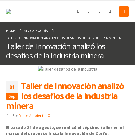
HOME
SIN CATEGORÍA
TALLER DE INNOVACIÓN ANALIZÓ LOS DESAFÍOS DE LA INDUSTRIA MINERA
Taller de Innovación analizó los
desafíos de la industria minera
Taller de Innovación analizó
01
los desafíos de la industria
Sep
minera
Por
Valor Ambiental ®
El pasado 24 de agosto, se realizó el séptimo taller en el
marco del proyecto Instala Innovación de Corfo,