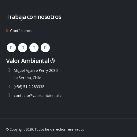
Trabaja con nosotros
Contáctanos
Valor Ambiental ®
Miguel Aguirre Perry 2080
La Serena, Chile.
(+56) 51 2 283338
contacto@valorambiental.cl
© Copyright 2020. Todos los derechos reservados