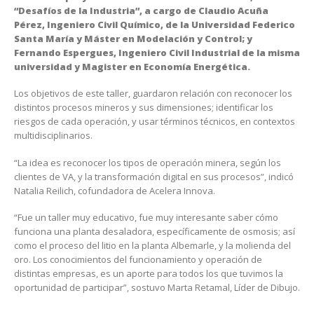
“Desafíos de la Industria”, a cargo de Claudio Acuña
Pérez, Ingeniero Civil Químico, de la Universidad Federico
Santa María y Máster en Modelación y Control; y
Fernando Espergues, Ingeniero Civil Industrial de la misma
universidad y Magister en Economía Energética.
Los objetivos de este taller, guardaron relación con reconocer los
distintos procesos mineros y sus dimensiones; identificar los
riesgos de cada operación, y usar términos técnicos, en contextos
multidisciplinarios.
“La idea es reconocer los tipos de operación minera, según los
clientes de VA, y la transformación digital en sus procesos”, indicó
Natalia Reilich, cofundadora de Acelera Innova.
“Fue un taller muy educativo, fue muy interesante saber cómo
funciona una planta desaladora, específicamente de osmosis; así
como el proceso del litio en la planta Albemarle, y la molienda del
oro. Los conocimientos del funcionamiento y operación de
distintas empresas, es un aporte para todos los que tuvimos la
oportunidad de participar”, sostuvo Marta Retamal, Líder de Dibujo.