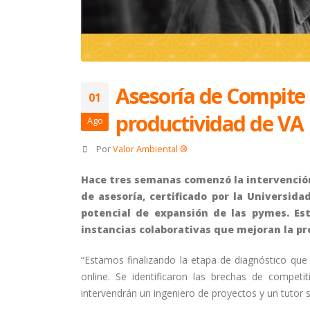
Asesoría de Compite
01
productividad de VA
Ago
Por
Valor Ambiental ®
Hace tres semanas comenzó la intervención
de asesoría, certificado por la Universid
potencial de expansión de las pymes. Es
instancias colaborativas que mejoran la p
“Estamos finalizando la etapa de diagnóstico que
online. Se identificaron las brechas de compet
intervendrán un ingeniero de proyectos y un tutor 