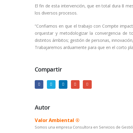
El fin de esta intervención, que en total dura 8 m
los diversos procesos.
“Confiamos en que el trabajo con Compite impact
orquestar y metodologizar la convergencia de t
distintos ámbitos; gestión de personas, innovación,
Trabajaremos arduamente para que en el corto plaz
Compartir
Autor
Valor Ambiental ®
Somos una empresa Consultora en Servicios de Gestión