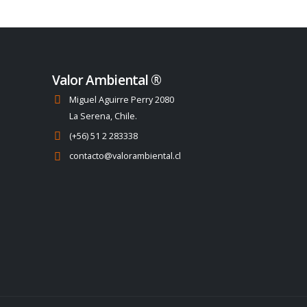
Valor Ambiental ®
Miguel Aguirre Perry 2080
La Serena, Chile.
(+56) 51 2 283338
contacto@valorambiental.cl