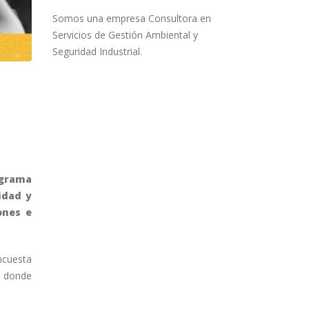
Somos una empresa Consultora en
Servicios de Gestión Ambiental y
Seguridad Industrial.
ograma
idad y
ones e
ncuesta
, donde