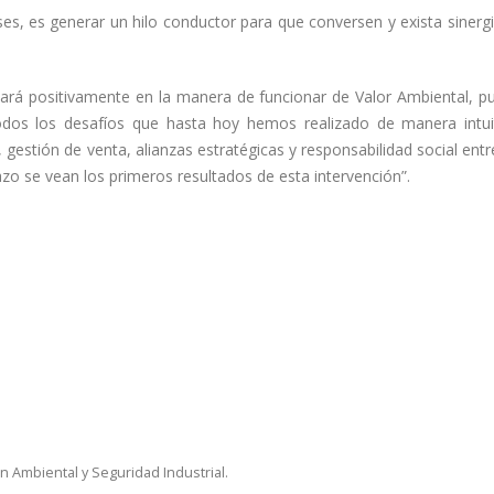
eses, es generar un hilo conductor para que conversen y exista sinerg
ará positivamente en la manera de funcionar de Valor Ambiental, p
odos los desafíos que hasta hoy hemos realizado de manera intui
 gestión de venta, alianzas estratégicas y responsabilidad social entr
o se vean los primeros resultados de esta intervención”.
 Ambiental y Seguridad Industrial.