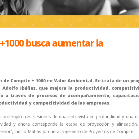
 +1000 busca aumentar la
 de Compite + 1000 en Valor Ambiental. Se trata de un pr
ad Adolfo Ibáñez, que mejora la productividad, competitiv
to a través de procesos de acompañamiento, capacitaci
roductividad y competitividad de las empresas.
 contempló tres sesiones de una entrevista en profundidad y una e
itividad y ahora corresponde la etapa de proyección y alineación
senior”, indicó Matías Jorquera, Ingeniero de Proyectos de Compite.